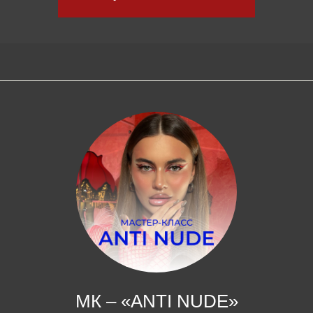
Идеально чистая графика
Сложная растушевка
Урок по работе с акне
Урок по работе с наивысшим веком
БЕЗ ОБРАТНОЙ СВЯЗИ
4.990 ₽
4.990 ₽
Купить МК