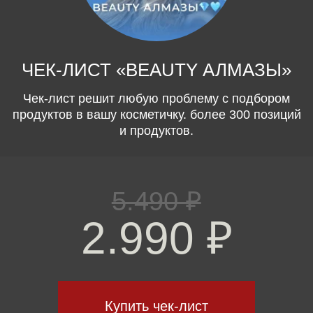
МК – «ANTI NUDE»
Полноценные 4 урока от Кристины, выполненные
на моделях, чтобы визажисты могли перенять все
фишки Крис. Уроки в записи.
Содержание МК: