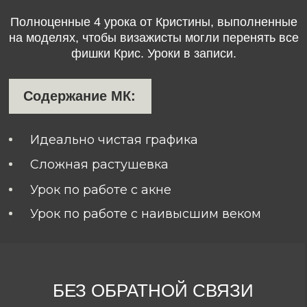
КУРС – «OTRAZHENIE»
Курс для тех, кто не работает визажистом,
но хочетнаучиться красить себя. Уроки
открываются сразу после оплаты.
БЕЗ ОБРАТНОЙ СВЯЗИ