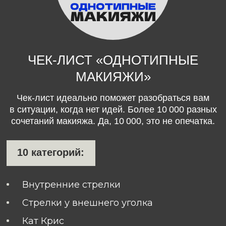
МАКИЯЖИ»
Чек-лист идеально поможет разобраться вам
в ситуации, когда нет идей. Более 10 000 разных
сочетаний макияжа. Да, 10 000, это не опечатка.
10 категорий:
Внутренние стрелки
Стрелки у внешнего уголка
Кат Крис
Стрелка на нижнем веке
Графичные элементы под бровью
Графичные элементы у переносицы
Раскладки страз
Раскладки ресниц
Оформление губ
Цветовые сочетания