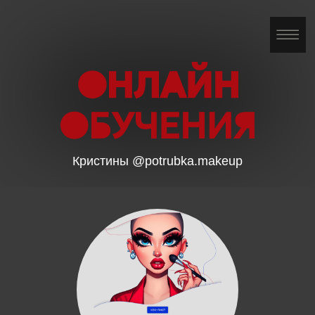
Кристины @potrubka.makeup
ЧЕК-ЛИСТ «ОДНОТИПНЫЕ