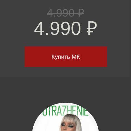
12.990 ₽
9.990 ₽
Программа курса
Купить обучение
Отдел заботы